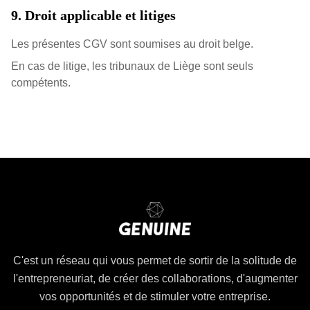
9. Droit applicable et litiges
Les présentes CGV sont soumises au droit belge.
En cas de litige, les tribunaux de Liège sont seuls
compétents.
C'est un réseau qui vous permet de sortir de la solitude de
l'entrepreneuriat, de créer des collaborations, d'augmenter
vos opportunités et de stimuler votre entreprise.